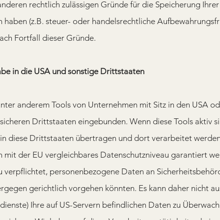
anderen rechtlich zulässigen Gründe für die Speicherung Ihrer
aben (z.B. steuer- oder handelsrechtliche Aufbewahrungsfri
ach Fortfall dieser Gründe.
be in die USA und sonstige Drittstaaten
unter anderem Tools von Unternehmen mit Sitz in den USA od
 sicheren Drittstaaten eingebunden. Wenn diese Tools aktiv si
 diese Drittstaaten übertragen und dort verarbeitet werden.
in mit der EU vergleichbares Datenschutzniveau garantiert we
 verpflichtet, personenbezogene Daten an Sicherheitsbehö
iergegen gerichtlich vorgehen könnten. Es kann daher nicht 
dienste) Ihre auf US-Servern befindlichen Daten zu Überwac