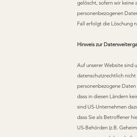
gelöscht, sofern wir keine 
personenbezogenen Daten h
Fall erfolgt die Löschung n
Hinweis zur Datenweiterga
Auf unserer Website sind 
datenschutzrechtlich nicht
personenbezogene Daten in
dass in diesen Ländern ke
sind US-Unternehmen dazu
dass Sie als Betroffener h
US-Behörden (z.B. Geheim