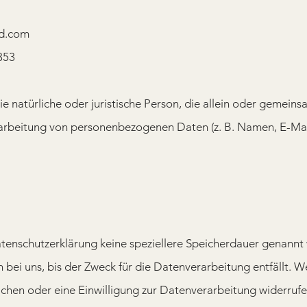
ld.com
353
die natürliche oder juristische Person, die allein oder gemein
arbeitung von personenbezogenen Daten (z. B. Namen, E-Mail
tenschutzerklärung keine speziellere Speicherdauer genannt 
i uns, bis der Zweck für die Datenverarbeitung entfällt. W
chen oder eine Einwilligung zur Datenverarbeitung widerruf