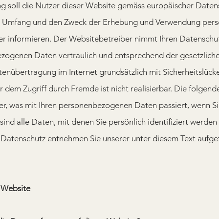
ng soll die Nutzer dieser Website gemäss europäischer Dat
en Umfang und den Zweck der Erhebung und Verwendung per
r informieren. Der Websitebetreiber nimmt Ihren Datenschut
zogenen Daten vertraulich und entsprechend der gesetzlichen
enübertragung im Internet grundsätzlich mit Sicherheitslück
r dem Zugriff durch Fremde ist nicht realisierbar. Die folge
̈ber, was mit Ihren personenbezogenen Daten passiert, wenn S
d alle Daten, mit denen Sie persönlich identifiziert werden k
atenschutz entnehmen Sie unserer unter diesem Text aufgef
 Website