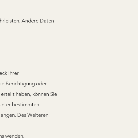
̈hrleisten. Andere Daten
eck Ihrer
ie Berichtigung oder
rteilt haben, können Sie
, unter bestimmten
rlangen. Des Weiteren
uns wenden.