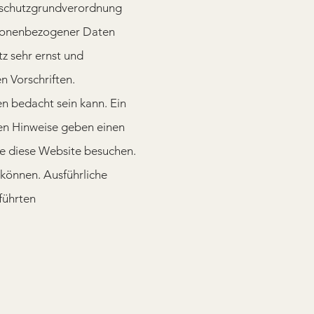
enschutzgrundverordnung
sonenbezogener Daten
z sehr ernst und
 Vorschriften.
en bedacht sein kann. Ein
nden Hinweise geben einen
ie diese Website besuchen.
önnen. Ausführliche
ührten