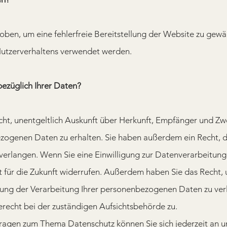
hoben, um eine fehlerfreie Bereitstellung der Website zu gewa
 Nutzerverhaltens verwendet werden.
ezüglich Ihrer Daten?
cht, unentgeltlich Auskunft über Herkunft, Empfänger und Zw
ogenen Daten zu erhalten. Sie haben außerdem ein Recht, d
verlangen. Wenn Sie eine Einwilligung zur Datenverarbeitung e
it für die Zukunft widerrufen. Außerdem haben Sie das Recht
kung der Verarbeitung Ihrer personenbezogenen Daten zu ve
recht bei der zuständigen Aufsichtsbehörde zu.
Fragen zum Thema Datenschutz können Sie sich jederzeit an 