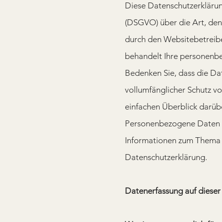
Diese Datenschutzerkläru
(DSGVO) über die Art, d
durch den Websitebetreibe
behandelt Ihre personenbe
Bedenken Sie, dass die Dat
vollumfänglicher Schutz vo
einfachen Überblick daru
Personenbezogene Daten sin
Informationen zum Thema D
Datenschutzerklärung.
Datenerfassung auf dieser