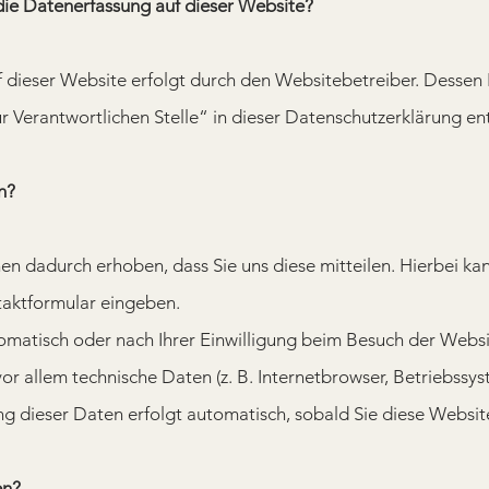
r die Datenerfassung auf dieser Website?
 dieser Website erfolgt durch den Websitebetreiber. Dessen 
r Verantwortlichen Stelle“ in dieser Datenschutzerklärung e
n?
n dadurch erhoben, dass Sie uns diese mitteilen. Hierbei kan
ntaktformular eingeben.
atisch oder nach Ihrer Einwilligung beim Besuch der Websit
vor allem technische Daten (z. B. Internetbrowser, Betriebssy
ung dieser Daten erfolgt automatisch, sobald Sie diese Websit
en?