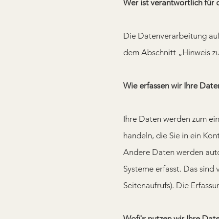
Wer ist verantwortlich fü
Die Datenverarbeitung auf
dem Abschnitt „Hinweis zu
Wie erfassen wir Ihre Date
Ihre Daten werden zum eine
handeln, die Sie in ein Ko
Andere Daten werden autom
Systeme erfasst. Das sind 
Seitenaufrufs). Die Erfass
Wofür nutzen wir Ihre Dat