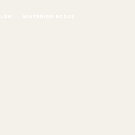
BLOG
mInterior BOOKS