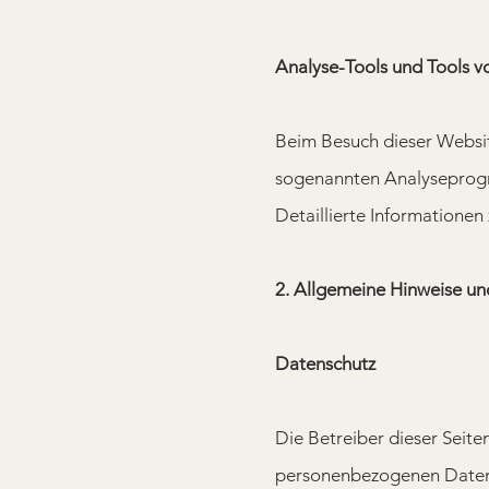
Analyse-Tools und Tools v
Beim Besuch dieser Website
sogenannten Analysepro
Detaillierte Informatione
2. Allgemeine Hinweise un
Datenschutz
Die Betreiber dieser Seite
personenbezogenen Daten v