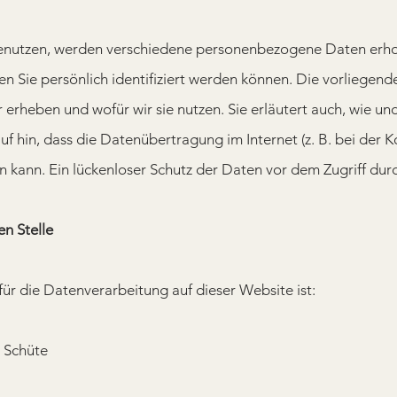
benutzen, werden verschiedene personenbezogene Daten er
n Sie persönlich identifiziert werden können. Die vorliegen
r erheben und wofür wir sie nutzen. Sie erläutert auch, wie 
uf hin, dass die Datenübertragung im Internet (z. B. bei der
n kann. Ein lückenloser Schutz der Daten vor dem Zugriff durch
en Stelle
für die Datenverarbeitung auf dieser Website ist:
e Schüte