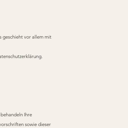
s geschieht vor allem mit
tenschutzerklärung.
r behandeln Ihre
rschriften sowie dieser