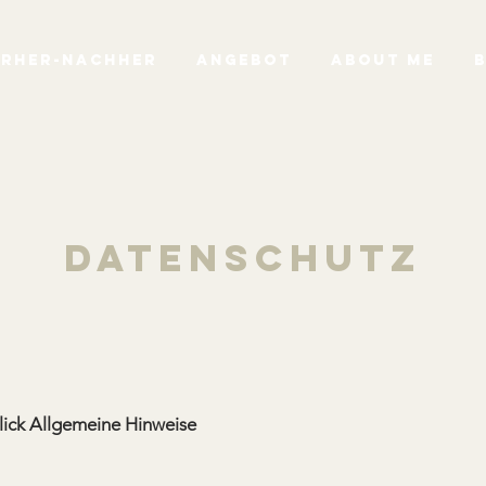
RHER-NACHHER
ANGEBOT
ABOUT ME
DATENSCHUTZ
Blick Allgemeine Hinweise