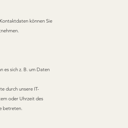
Kontaktdaten können Sie
ntnehmen.
n es sich z. B. um Daten
e durch unsere IT-
stem oder Uhrzeit des
e betreten.