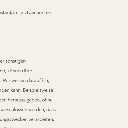
sten); im letztgenannten
er sonstigen
nd, können Ihre
 Wir weisen darauf hin,
rden kann. Beispielsweise
rden herauszugeben, ohne
ausgeschlossen werden, dass
hungszwecken verarbeiten,