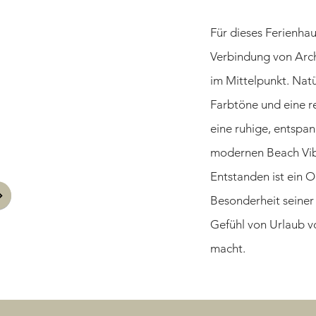
Für dieses Ferienhau
Verbindung von Arch
im Mittelpunkt. Nat
Farbtöne und eine r
eine ruhige, entspa
modernen Beach Vib
Entstanden ist ein Or
Besonderheit seiner
Gefühl von Urlaub 
macht.