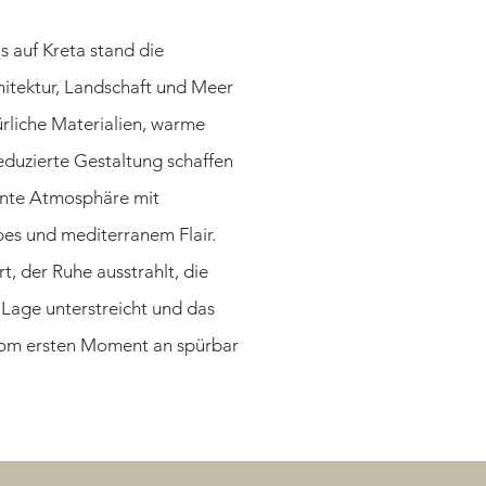
s auf Kreta stand die
itektur, Landschaft und Meer
ürliche Materialien, warme
eduzierte Gestaltung schaffen
nnte Atmosphäre mit
es und mediterranem Flair.
t, der Ruhe ausstrahlt, die
 Lage unterstreicht und das
vom ersten Moment an spürbar