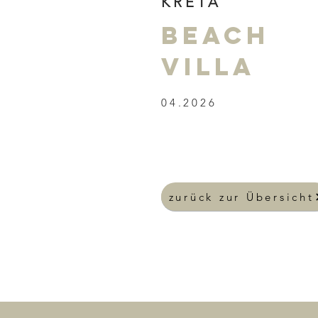
KRETA
BEACH
VILLA
04.2026
zurück zur Übersicht